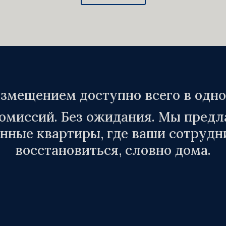
азмещением доступно всего в одн
омиссий. Без ожидания. Мы предл
ные квартиры, где ваши сотрудн
восстановиться, словно дома.