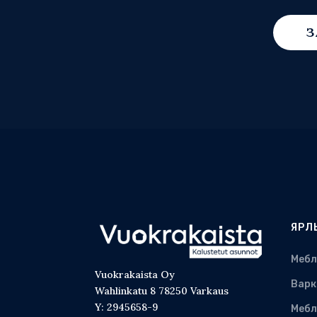
З
ЯРЛ
Мебл
Vuokrakaista Oy
Варк
Wahlinkatu 8 78250 Varkaus
Y: 2945658-9
Мебл