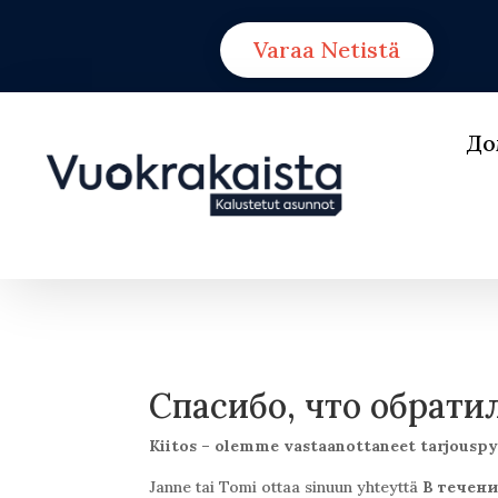
Varaa Netistä
До
Спасибо, что обрати
Kiitos – olemme vastaanottaneet tarjouspy
Janne tai Tomi ottaa sinuun yhteyttä
В течени