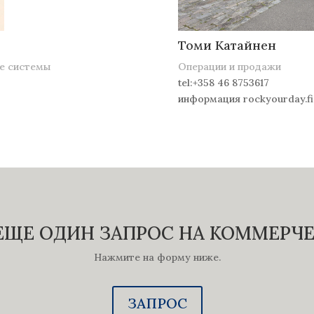
Томи Катайнен
ые системы
Операции и продажи
tel:+358 46 8753617
информация rockyourday.fi
 ЕЩЕ ОДИН ЗАПРОС НА КОММЕРЧ
Нажмите на форму ниже.
ЗАПРОС