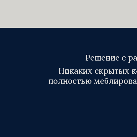
Решение с р
Никаких скрытых к
полностью меблирован