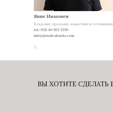
Янне Иммонен
Владение, продажи, маркетинг и гостиничн
tel:+358 40 923 3395
info(a)vuokrakaista.com
ВЫ ХОТИТЕ СДЕЛАТЬ