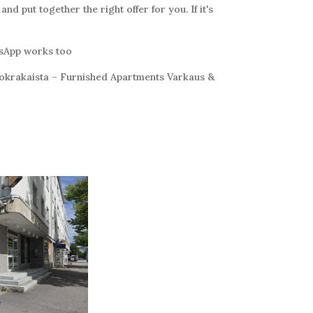
d put together the right offer for you. If it's
sApp works too
krakaista – Furnished Apartments Varkaus &