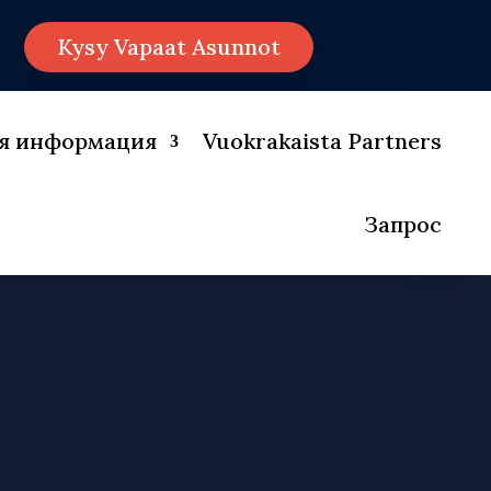
Kysy Vapaat Asunnot
ая информация
Vuokrakaista Partners
Запрос
TUS
TUT