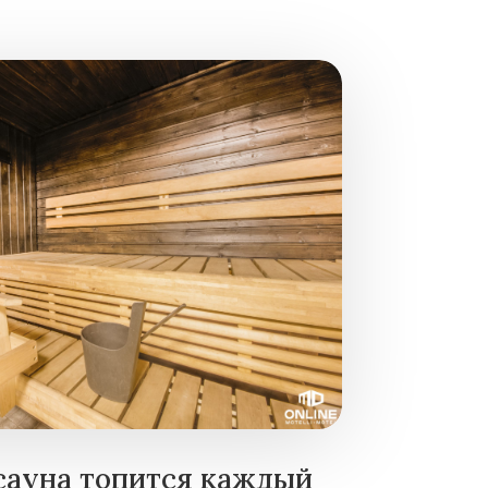
сауна топится каждый