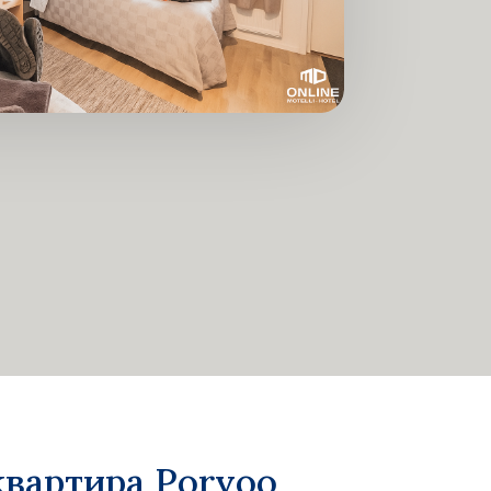
вартира Porvoo