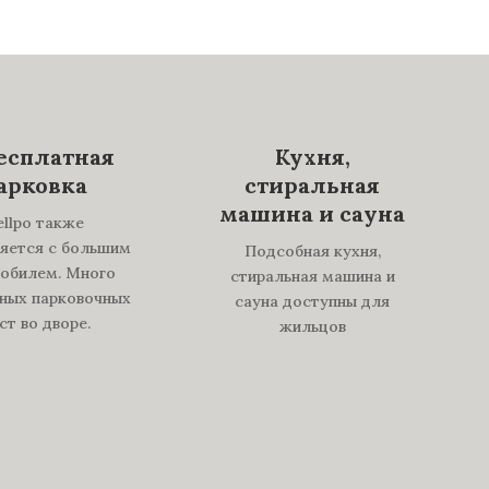
Бесплатная
Кухня,
арковка
стиральная
машина и сауна
ellpo также
яется с большим
Подсобная кухня,
обилем. Много
стиральная машина и
ных парковочных
сауна доступны для
ст во дворе.
жильцов